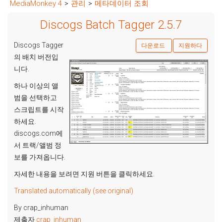
MediaMonkey 4
>
관리
>
메타데이터 조회
Discogs Batch Tagger 2.5.7
Discogs Tagger
다운로드
지원하다
의 배치 버전입
니다.
하나 이상의 앨
범을 선택하고
스크립트를 시작
하세요.
discogs.com에
서 트랙/앨범 정
보를 가져옵니다.
자세한 내용을 보려면 지원 버튼을 클릭하세요.
Translated automatically (see original)
By crap_inhuman
제출자
crap_inhuman