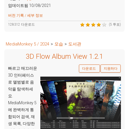
업데이트됨 10/08/2021
버전 기록 / 세부 정보
128312 다운로드
(5 투표)
MediaMonkey 5 / 2024
>
모습
>
도서관
3D Flow Album View 1.2.1
빠르고 매끄러운
다운로드
지원하다
3D 인터페이스
로 앨범별로 음
악을 탐색하세
요.
MediaMonkey 5
에 완벽하게 통
합되어 검색, 재
생 목록, 다양한