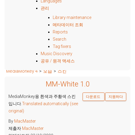
Languages
관리
Library maintenance
메타데이터 조회
Reports
Search
Tag fixers
Music Discovery
공유 / 원격 액세스
MediaMonkey 4
>
모습
>
스킨
MM-White 1.0
MediaMonkey용 흰색과 주황색 스킨
다운로드
지원하다
입니다.
Translated automatically (see
original)
By
MacMaster
제출자
MacMaster