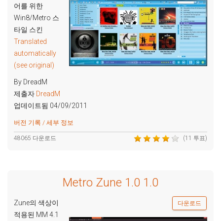
어를 위한
Win8/Metro 스
타일 스킨
Translated
automatically
(see original)
By DreadM
제출자
DreadM
업데이트됨 04/09/2011
버전 기록 / 세부 정보
48065 다운로드
(11 투표)
Metro Zune 1.0 1.0
Zune의 색상이
다운로드
적용된 MM 4.1