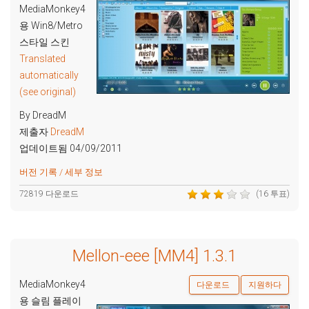
MediaMonkey4
용 Win8/Metro
스타일 스킨
Translated
automatically
(see original)
By DreadM
제출자
DreadM
업데이트됨 04/09/2011
버전 기록 / 세부 정보
72819 다운로드
(16 투표)
Mellon-eee [MM4] 1.3.1
MediaMonkey4
다운로드
지원하다
용 슬림 플레이