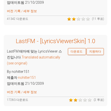
업데이트됨 21/10/2009
버전 기록 / 세부 정보
41342 다운로드
(11 투표)
LastFM - [LyricsViewerSkin] 1.0
LastFM 테마에 맞는 LyricsViewer 스
다운로드
지원하다
킨입니다.
Translated automatically
(see original)
By nohitter151
제출자
nohitter151
업데이트됨 21/10/2009
버전 기록 / 세부 정보
17283 다운로드
(2 투표)