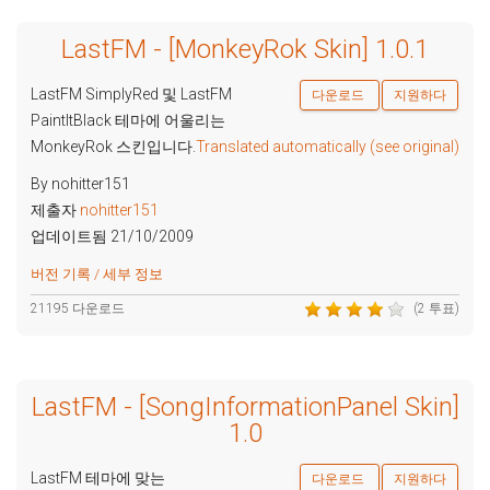
LastFM - [MonkeyRok Skin] 1.0.1
LastFM SimplyRed 및 LastFM
다운로드
지원하다
PaintItBlack 테마에 어울리는
MonkeyRok 스킨입니다.
Translated automatically (see original)
By nohitter151
제출자
nohitter151
업데이트됨 21/10/2009
버전 기록 / 세부 정보
21195 다운로드
(2 투표)
LastFM - [SongInformationPanel Skin]
1.0
LastFM 테마에 맞는
다운로드
지원하다