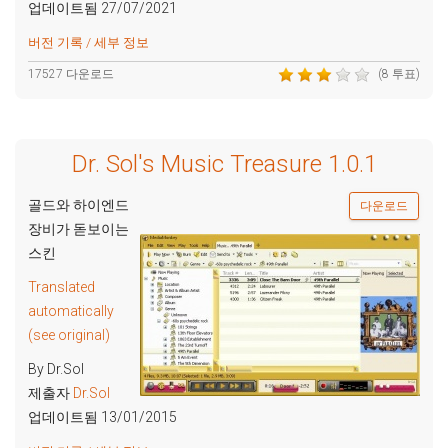
업데이트됨 27/07/2021
버전 기록 / 세부 정보
17527 다운로드
(8 투표)
Dr. Sol's Music Treasure 1.0.1
골드와 하이엔드
다운로드
장비가 돋보이는
스킨
Translated
automatically
(see original)
By Dr.Sol
제출자
Dr.Sol
업데이트됨 13/01/2015