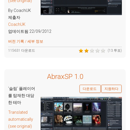
(see original)
By CoachUK
제출자
CoachUK
업데이트됨 22/09/2012
버전 기록 / 세부 정보
115631 다운로드
(13 투표)
AbraxSP 1.0
'슬림' 플레이어
다운로드
지원하다
를 탑재한 대담
한 테마
Translated
automatically
(see original)