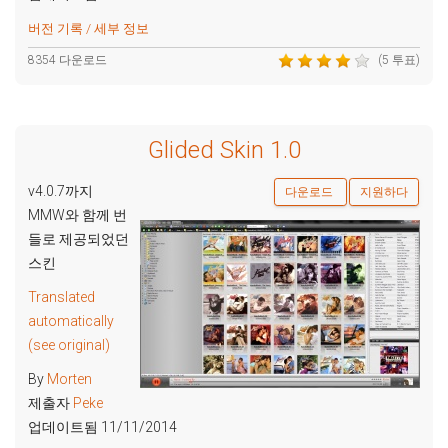
버전 기록 / 세부 정보
8354 다운로드
(5 투표)
Glided Skin 1.0
v4.0.7까지
다운로드
지원하다
MMW와 함께 번
들로 제공되었던
스킨
Translated
automatically
(see original)
By
Morten
제출자
Peke
업데이트됨 11/11/2014