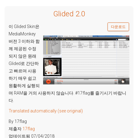
Glided 2.0
이 Glided Skin은
다운로드
MediaMonkey
버전 3 이하와 함
께 제공된 수정
되지 않은 원래
Glided로 간단하
고 빠르며 사용
하기 매우 쉽고
원활하게 실행되
며 RAM을 거의 사용하지 않습니다. #17flag를 즐기시기 바랍니
다.
Translated automatically (see original)
By 17flag
제출자
17flag
업데이트됨 07/04/2018