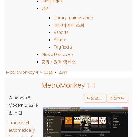
Languages
관리
Library maintenance
메타데이터 조회
Reports
Search
Tag fixers
Music Discovery
공유 / 원격 액세스
MediaMonkey 4
>
모습
>
스킨
MetroMonkey 1.1
Windows 8
다운로드
지원하다
Modern UI 스타
일 스킨
Translated
automatically