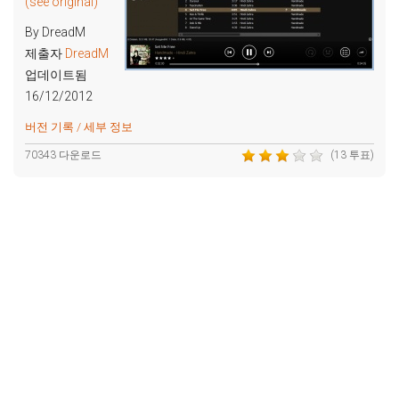
(see original)
By DreadM
제출자
DreadM
업데이트됨
16/12/2012
버전 기록 / 세부 정보
70343 다운로드
(13 투표)