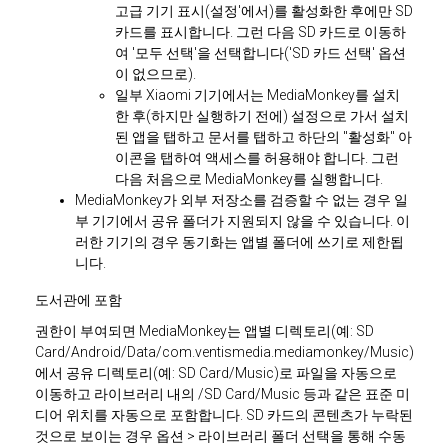
고급 기기 표시(설정'에서)를 활성화한 후에만 SD
카드를 표시합니다. 그런 다음 SD 카드로 이동하
여 '모두 선택'을 선택합니다('SD 카드 선택' 옵션
이 없으므로).
일부 Xiaomi 기기에서는 MediaMonkey를 설치
한 후(하지만 실행하기 전에) 설정으로 가서 설치
된 앱을 탭하고 문서를 탭하고 하단의 "활성화" 아
이콘을 탭하여 액세스를 허용해야 합니다. 그런
다음 처음으로 MediaMonkey를 실행합니다.
MediaMonkey가 외부 저장소를 검증할 수 없는 경우 일
부 기기에서 공유 폴더가 지원되지 않을 수 있습니다. 이
러한 기기의 경우 동기화는 앱별 폴더에 쓰기로 제한됩
니다.
도서관에 포함
권한이 부여되면 MediaMonkey는 앱별 디렉토리(예: SD
Card/Android/Data/com.ventismedia.mediamonkey/Music)
에서 공유 디렉토리(예: SD Card/Music)로 파일을 자동으로
이동하고 라이브러리 내의 /SD Card/Music 등과 같은 표준 미
디어 위치를 자동으로 포함합니다. SD 카드의 콘텐츠가 누락된
것으로 보이는 경우 옵션 > 라이브러리 폴더 선택을 통해 수동