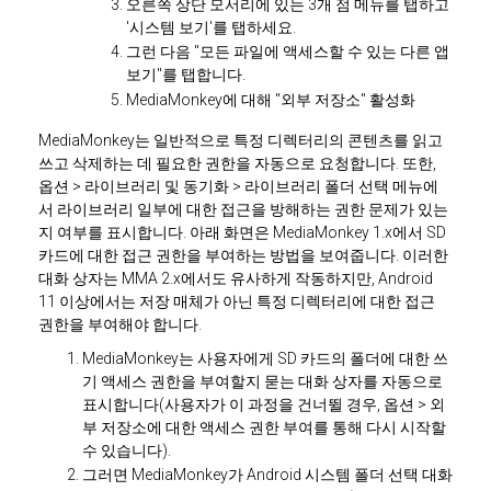
오른쪽 상단 모서리에 있는 3개 점 메뉴를 탭하고
'시스템 보기'를 탭하세요.
그런 다음 "모든 파일에 액세스할 수 있는 다른 앱
보기"를 탭합니다.
MediaMonkey에 대해 "외부 저장소" 활성화
MediaMonkey는 일반적으로 특정 디렉터리의 콘텐츠를 읽고
쓰고 삭제하는 데 필요한 권한을 자동으로 요청합니다. 또한,
옵션 > 라이브러리 및 동기화 > 라이브러리 폴더 선택 메뉴에
서 라이브러리 일부에 대한 접근을 방해하는 권한 문제가 있는
지 여부를 표시합니다. 아래 화면은 MediaMonkey 1.x에서 SD
카드에 대한 접근 권한을 부여하는 방법을 보여줍니다. 이러한
대화 상자는 MMA 2.x에서도 유사하게 작동하지만, Android
11 이상에서는 저장 매체가 아닌 특정 디렉터리에 대한 접근
권한을 부여해야 합니다.
MediaMonkey는 사용자에게 SD 카드의 폴더에 대한 쓰
기 액세스 권한을 부여할지 묻는 대화 상자를 자동으로
표시합니다(사용자가 이 과정을 건너뛸 경우, 옵션 > 외
부 저장소에 대한 액세스 권한 부여를 통해 다시 시작할
수 있습니다).
그러면 MediaMonkey가 Android 시스템 폴더 선택 대화