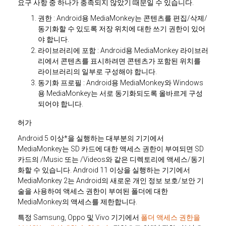
요구 사항 중 하나가 충족되지 않았기 때문일 수 있습니다.
권한
: Android용 MediaMonkey는 콘텐츠를 편집/삭제/
동기화할 수 있도록 저장 위치에 대한 쓰기 권한이 있어
야 합니다.
라이브러리에 포함
: Android용 MediaMonkey 라이브러
리에서 콘텐츠를 표시하려면 콘텐츠가 포함된 위치를
라이브러리의 일부로 구성해야 합니다.
동기화 프로필
: Android용 MediaMonkey와 Windows
용 MediaMonkey는 서로 동기화되도록 올바르게 구성
되어야 합니다.
허가
Android 5 이상*을 실행하는 대부분의 기기에서
MediaMonkey는 SD 카드에 대한 액세스 권한이 부여되면 SD
카드의 /Music 또는 /Videos와 같은 디렉토리에 액세스/동기
화할 수 있습니다. Android 11 이상을 실행하는 기기에서
MediaMonkey 2는 Android의 새로운 개인 정보 보호/보안 기
술을 사용하여 액세스 권한이 부여된 폴더에 대한
MediaMonkey의 액세스를 제한합니다.
특정 Samsung, Oppo 및 Vivo 기기에서
폴더 액세스 권한을