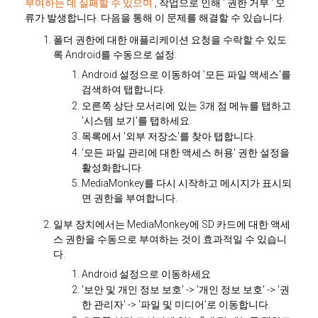
부여하는 데 실패할 수 있으며
, 작업으로 인해 '
권한 거부
' 오
류가 발생합니다. 다음을 통해 이 문제를 해결할 수 있습니다.
폴더 권한에 대한 애플리케이션 요청을 수락할 수 있도
록 Android를 수동으로 설정:
Android 설정으로 이동하여 '모든 파일 액세스'를
검색하여 탭합니다.
오른쪽 상단 모서리에 있는 3개 점 메뉴를 탭하고
'시스템 보기'를 탭하세요.
목록에서 '외부 저장소'를 찾아 탭합니다.
'모든 파일 관리에 대한 액세스 허용' 권한 설정을
활성화합니다.
MediaMonkey를 다시 시작하고 메시지가 표시되
면 권한을 부여합니다.
일부 장치에서는 MediaMonkey에 SD 카드에 대한 액세
스 권한을 수동으로 부여하는 것이 효과적일 수 있습니
다.
Android 설정으로 이동하세요
'보안 및 개인 정보 보호' -> '개인 정보 보호' -> '권
한 관리자' -> '파일 및 미디어'로 이동합니다.