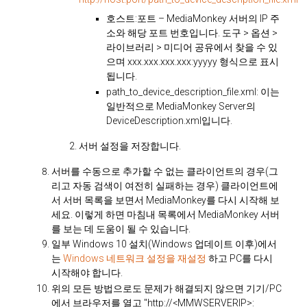
호스트:포트 – MediaMonkey 서버의 IP 주
소와 해당 포트 번호입니다. 도구 > 옵션 >
라이브러리 > 미디어 공유에서 찾을 수 있
으며 xxx.xxx.xxx.xxx:yyyyy 형식으로 표시
됩니다.
path_to_device_description_file.xml: 이는
일반적으로 MediaMonkey Server의
DeviceDescription.xml입니다.
서버 설정을 저장합니다.
서버를 수동으로 추가할 수 없는 클라이언트의 경우(그
리고 자동 검색이 여전히 실패하는 경우) 클라이언트에
서 서버 목록을 보면서 MediaMonkey를 다시 시작해 보
세요. 이렇게 하면 마침내 목록에서 MediaMonkey 서버
를 보는 데 도움이 될 수 있습니다.
일부 Windows 10 설치(Windows 업데이트 이후)에서
는
Windows 네트워크 설정을 재설정
하고 PC를 다시
시작해야 합니다.
위의 모든 방법으로도 문제가 해결되지 않으면 기기/PC
에서 브라우저를 열고 "http://<MMWSERVERIP>: