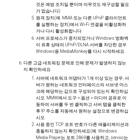
것은 예방 조치일 뿐이며 아무것도 재구성할 필요
가 없습니다)
원격 장치(예: MMA 또는 다른 UPnP 클라이언트
를 실행하는 장치)에서 Wi-Fi 연결을 비활성화하
거나 다시 활성화합니다.
서버 프로세스가 중지되었거나 Windows 방화벽
이 유휴 상태의 UPnP/DLNA 서버를 차단한 경우
Windows용 MediaMonkey를 다시 시작하세요.
다른 고급 네트워킹 문제로 인해 문제가 발생하지 않는
지 확인하세요.
서버에 네트워크 어댑터가 1개 이상 있는 경우, 서
버가 원하는 네트워크 인터페이스의 서브넷 마스
크에 해당하는 값으로 구성되어 있는지 확인하십
시오. MMW에서 도구 > 옵션 > 미디어 공유로 이
동하여 서버를 두 번 클릭하고 서버 탭을 클릭한
후 IP 주소를 자동에서 원하는 설정으로 변경하십
시오.
사용 중인 TCP 포트 번호가 다른 애플리케이션과
충돌하지 않는지 확인하세요(예: Windows
Media Player는 포트 2869를 사용하고, serviio는