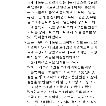
공개 네트워크 연결의 컴퓨터는 리소스를 공유할
수 없습니다. 네트워크 연결 트레이 아이콘을 마
우스 오른쪽 버튼으로 클릭하고 "네트워크 및 공
유 센터 열기"를 선택하면 네트워크 연결 및 유형
을 보여주는 대화 상자가 열립니다. 공개 네트워
크에 등록되어 있는 경우 네트워크 유형을 변경하
고 다른 장치가 네트워크 내에서 PC를 검색할 수
있도록 허용해야 합니다.
모든 라우터와 네트워크 스위치가 점보 프레임을
지원하지 않거나 점보 프레임을 지원하도록 올바
르게 구성되지 않았으므로 네트워크 어댑터 구성
에서 점보 프레임을 비활성화하세요.
그렇게 하려면 다음 단계를 따르세요.
Win 10: 네트워크 연결 트레이 아이콘을 마우스
오른쪽 버튼으로 클릭하고 "네트워크 및 인터넷
설정 열기" -> 이더넷 -> 어댑터 옵션 변경 -> [장치
설정을 두 번 클릭하여 열기] -> 속성 -> 구성 -> 고
급 -> 점보 프레임 -> 비활성화 -> 확인 -> 확인
Win 7: 네트워크 연결 트레이 아이콘을 마우스 오
른쪽 버튼으로 클릭하고 "네트워크 및 공유 센터
열기"를 선택합니다. -> 어댑터 옵션 변경 -> [장치