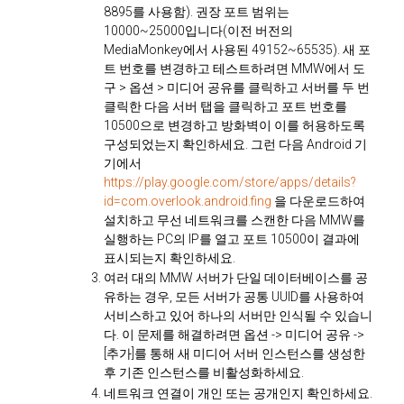
8895를 사용함). 권장 포트 범위는
10000~25000입니다(이전 버전의
MediaMonkey에서 사용된 49152~65535). 새 포
트 번호를 변경하고 테스트하려면 MMW에서 도
구 > 옵션 > 미디어 공유를 클릭하고 서버를 두 번
클릭한 다음 서버 탭을 클릭하고 포트 번호를
10500으로 변경하고 방화벽이 이를 허용하도록
구성되었는지 확인하세요. 그런 다음 Android 기
기에서
https://play.google.com/store/apps/details?
id=com.overlook.android.fing
을 다운로드하여
설치하고 무선 네트워크를 스캔한 다음 MMW를
실행하는 PC의 IP를 열고 포트 10500이 결과에
표시되는지 확인하세요.
여러 대의 MMW 서버가 단일 데이터베이스를 공
유하는 경우, 모든 서버가 공통 UUID를 사용하여
서비스하고 있어 하나의 서버만 인식될 수 있습니
다. 이 문제를 해결하려면 옵션 -> 미디어 공유 ->
[추가]를 통해 새 미디어 서버 인스턴스를 생성한
후 기존 인스턴스를 비활성화하세요.
네트워크 연결이 개인 또는 공개인지 확인하세요.