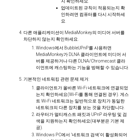
지 확인하세요.
업데이트된 규칙이 적용되는지 확
인하려면 컴퓨터를 다시 시작하세
요.
다른 애플리케이션이 MediaMonkey의 미디어 서버를
차단하지 않는지 확인하세요.
Windows에서 BubbleUPnP를 사용하면
MediaMonkey가 DLNA 클라이언트에 미디어 서
버를 제공하거나 다른 DLNA/Chromecast 클라
이언트에 캐스팅하는 기능을 방해할 수 있습니다.
기본적인 네트워킹 관련 문제 제거:
클라이언트가 올바른 Wi-Fi 네트워크에 연결되었
는지 확인하세요(Wi-Fi를 통해 연결된 경우). 게스
트 Wi-Fi 네트워크는 일반적으로 장치가 동일한
네트워크의 다른 장치를 보는 것을 차단합니다.
라우터가 멀티캐스트 패킷과 UPnP 라우팅 및 검
색을 지원하는지 확인하세요(대부분은 기본 제
공).
Windows PC에서 '네트워크 검색'이 활성화되어