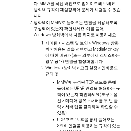
다. MMW를 최신 버전으로 업데이트해 보세요.
방화벽 규칙이 재설정되어 문제가 해결될 수 있습
니다.
방화벽이 MMW로 들어오는 연결을 허용하도록
구성되어 있는지 확인하세요. 예를 들어,
Windows 방화벽에서 다음 위치로 이동하세요.
제어판 > 시스템 및 보안 > Windows 방화
벽 > 허용된 앱을 선택하고 MediaMonkey
에 대한 비공개(또는 외부에서 액세스하는
경우 공개) 연결을 활성화합니다.
Windows 방화벽 > 고급 설정 > 인바운드
규칙 및
MMW에 구성된 TCP 포트를 통해
들어오는 UPnP 연결을 허용하는 규
칙이 있는지 확인하세요(도구 > 옵
션 > 미디어 공유 > 서버를 두 번 클
릭 > 서버 탭을 클릭하여 확인할 수
있음).
UDP 포트 1900을 통해 들어오는
SSDP 연결을 허용하는 규칙이 있는