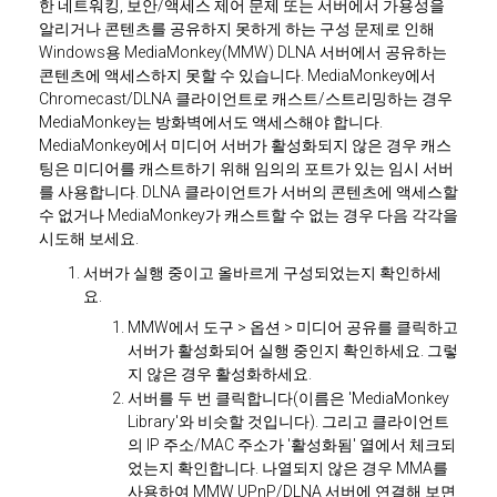
한 네트워킹, 보안/액세스 제어 문제 또는 서버에서 가용성을
알리거나 콘텐츠를 공유하지 못하게 하는 구성 문제로 인해
Windows용 MediaMonkey(MMW) DLNA 서버에서 공유하는
콘텐츠에 액세스하지 못할 수 있습니다. MediaMonkey에서
Chromecast/DLNA 클라이언트로 캐스트/스트리밍하는 경우
MediaMonkey는 방화벽에서도 액세스해야 합니다.
MediaMonkey에서 미디어 서버가 활성화되지 않은 경우 캐스
팅은 미디어를 캐스트하기 위해 임의의 포트가 있는 임시 서버
를 사용합니다. DLNA 클라이언트가 서버의 콘텐츠에 액세스할
수 없거나 MediaMonkey가 캐스트할 수 없는 경우 다음 각각을
시도해 보세요.
서버가 실행 중이고 올바르게 구성되었는지 확인하세
요.
MMW에서 도구 > 옵션 > 미디어 공유를 클릭하고
서버가 활성화되어 실행 중인지 확인하세요. 그렇
지 않은 경우 활성화하세요.
서버를 두 번 클릭합니다(이름은 'MediaMonkey
Library'와 비슷할 것입니다). 그리고 클라이언트
의 IP 주소/MAC 주소가 '활성화됨' 열에서 체크되
었는지 확인합니다. 나열되지 않은 경우 MMA를
사용하여 MMW UPnP/DLNA 서버에 연결해 보면