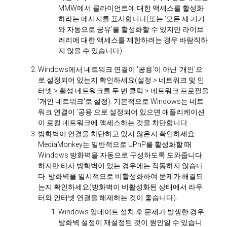
MMW에서 클라이언트에 대한 액세스를 활성화
하라는 메시지를 표시합니다(또는 '모든 새 기기
와 자동으로 공유'를 활성화할 수 있지만 라이브
러리에 대한 액세스를 제한하려는 경우 바람직하
지 않을 수 있습니다).
Windows에서 네트워크 연결이 '공용'이 아닌 '개인'으
로 설정되어 있는지 확인하세요(설정 > 네트워크 및 인
터넷 > 활성 네트워크를 두 번 클릭 > 네트워크 프로필을
'개인 네트워크'로 설정). 기본적으로 Windows는 네트
워크 연결이 '공용'으로 설정되어 있으면 애플리케이션
이 로컬 네트워크에 액세스하는 것을 차단합니다.
방화벽이 연결을 차단하고 있지 않은지 확인하세요.
MediaMonkey는 일반적으로 UPnP를 활성화할 때
Windows 방화벽을 자동으로 구성하도록 도와줍니다.
하지만 타사 방화벽이 있는 경우에는 작동하지 않습니
다. 방화벽을 일시적으로 비활성화하여 문제가 해결되
는지 확인하세요(방화벽이 비활성화된 상태에서 라우
터와 인터넷 연결을 해제하는 것이 좋습니다).
Windows 업데이트 설치 후 문제가 발생한 경우,
방화벽 설정이 재설정된 것이 원인일 수 있습니