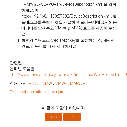
<MMWSERVERPORT>/DeviceDescription.xml"을 입력
하세요. 예:
http://192.168.1.100:57302/DeviceDescription.xml
. 헬
프데스크를 통해 티켓을 개설하여 브라우저에 표시되는
데이터를 알려주고 MMW(및 MMA) 로그를 제공해 주세
요.
최후의 수단으로 MediaMonkey를 실행하는 PC, 클라이
언트, 라우터를 다시 시작하세요.
관련된:
온라인 도움말:
http://www.mediamonkey.com/wiki/index.php/WebHelp:Setting_
적용 대상:
MMA←MMW
,
MMW4
,
MMW5+
Translated automatically (see original)
이 글이 도움이 되었나요?
39
68