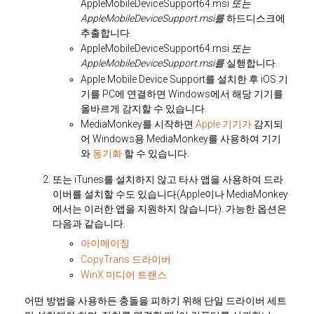
AppleMobileDeviceSupport64.msi
또는
AppleMobileDeviceSupport.msi를
하드디스크에
추출합니다.
AppleMobileDeviceSupport64.msi
또는
AppleMobileDeviceSupport.msi를
실행합니다.
Apple Mobile Device Support를 설치한 후 iOS 기
기를 PC에 연결하면 Windows에서 해당 기기를
올바르게 감지할 수 있습니다.
MediaMonkey를 시작하면
Apple 기기가
감지되
어 Windows용 MediaMonkey를 사용하여 기기
와
동기화
할 수 있습니다.
또는 iTunes를 설치하지 않고 타사 앱을 사용하여 드라
이버를 설치할 수도 있습니다(Apple이나 MediaMonkey
에서는 이러한 앱을 지원하지 않습니다). 가능한 옵션은
다음과 같습니다.
아이메이징
CopyTrans 드라이버
WinX 미디어 트랜스
어떤 방법을 사용하든 충돌을 피하기 위해 단일 드라이버 세트