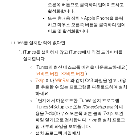
오른쪽 버튼으로 클릭하여 업데이트하고
활성화합니다.
또는 휴대용 장치 > Apple iPhone을 클릭
하고 마우스 오른쪽 버튼을 클릭하여 업데
이트 및 활성화합니다.
iTunes를 설치한 적이 없다면
iTunes를 설치하지 않고 iTunes에서 직접 드라이버를
설치합니다.
iTunes의 최신
데스크톱
버전을 다운로드하세요(
64비트 버전
|
32비트 버전
).
7-zip
이나
WinRar
와 같이 CAB 파일을 열고 내용
을 추출할 수 있는 프로그램을 다운로드하여 설치
하세요.
1단계에서 다운로드한 iTunes 설치 프로그램
iTunes64Setup.exe
또는 iTunesSetup.exe
의 내
용을 7-zip(마우스 오른쪽 버튼 클릭, 7-zip, 보관
파일 열기)으로 검사합니다. 7-zip은 설치 프로그
램 내부의 파일을 보여줍니다.
설치 프로그램 파일에서