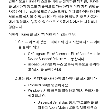
일반적으로 iTunes 데스크톱 버전을 설치하면 되지만, iTunes
를 설치하지 않고도 기술적으로 가능하다면 여러 가지 방법을
사용하여 iTunes와 별도로 Apple 모바일 장치 드라이버와 해당
서비스를 설치할 수 있습니다. 단, 이러한 방법은 모든 사용자
에게 적합하지 않을 수 있으므로 iOS 동기화에서는 지원되지
않습니다.
이전에 iTunes를 설치/제거한 적이 있는 경우:
C: 드라이브에 있는 드라이버의 잔여 사본에서 드라이버
를 설치하세요.
C:\Program Files\Common Files\Apple\Mobile
Device Support\Drivers로 이동합니다.
usbaapl64.inf를 마우스 오른쪽 버튼으로 클릭하
고 '설치'를 클릭하세요.
또는 장치 관리자를 사용하여 드라이버를 설치합니다.
iPhone/iPad를 연결하세요
Windows 시작 버튼을 클릭하고 '장치 관리자'를
실행하세요.
Universal Serial Bus 장치/컨트롤러를 클
릭하고 Apple Mobile USB 장치를 마우스