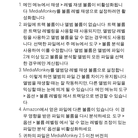
메인 메뉴에서
재생 > 레벨 재생 볼륨이
비활성화됩니
다. MediaMonkey를 볼륨 레벨 재생으로 설정하려면 활
성화합니다.
파일에 트랙 볼륨이나 앨범 볼륨이 없습니다. 트랙 볼륨
은 트랙당 레벨링을 사용할 때 사용되지만, 앨범당 레벨
링을 사용하고 앨범 볼륨을 알 수 없는 경우에도 사용됩
니다. 선택한 파일에서 주 메뉴에서
도구 > 볼륨 분석을
사용하여 이를 수정합니다. 앨범 볼륨은 앨범에 파일이
2개 이상 있고 볼륨을 분석할 앨범의 모든 파일을 선택
한 경우에만 계산됩니다.
MediaMonkey를 앨범당 레벨 재생 볼륨으로 설정합니
다. 이렇게 하면 앨범의 파일 간 볼륨 차이가 유지됩니다.
앨범을 재생할 때는 잘 작동하지만, 다른 앨범의 파일을
믹싱할 때는 눈에 띄게 될 수 있습니다. 메인 메뉴의
도구
> 옵션 > 볼륨 레벨링
에서 트랙당으로 변경할 수 있습니
다.
Amazon에서 얻은 파일에 다른 볼륨이 있습니다. 이 경
우 영향을 받은 파일의 볼륨을 다시 분석하세요.
도구 >
옵션 > 볼륨 레벨링
에서 '알 수 없는 레벨링 조정이 있는
파일만 분석' 옵션을 비활성화하세요.
귀하의 파일은 MediaMonkey 2.5 이전 버전의