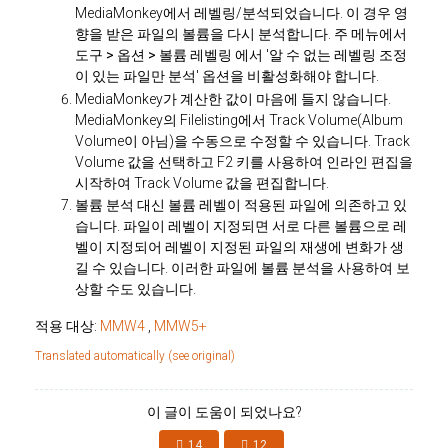
MediaMonkey에서 레벨링/분석되었습니다. 이 경우 영
향을 받은 파일의 볼륨을 다시 분석합니다. 주 메뉴에서
도구 > 옵션 > 볼륨 레벨링
에서 '알 수 없는 레벨링 조정
이 있는 파일만 분석' 옵션을 비활성화해야 합니다.
MediaMonkey가 계산한 값이 마음에 들지 않습니다.
MediaMonkey의 Filelisting에서 Track Volume(Album
Volume이 아님)을 수동으로 수정할 수 있습니다. Track
Volume 값을 선택하고 F2 키를 사용하여 인라인 편집을
시작하여 Track Volume 값을 편집합니다.
볼륨 분석 대신 볼륨 레벨이 적용된 파일에 의존하고 있
습니다. 파일이 레벨이 지정되면 서로 다른 볼륨으로 레
벨이 지정되어 레벨이 지정된 파일의 재생에 변화가 생
길 수 있습니다. 이러한 파일에 볼륨 분석을 사용하여 보
상할 수도 있습니다.
적용 대상:
MMW4
,
MMW5+
Translated automatically (see original)
이 글이 도움이 되었나요?
14
12