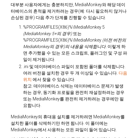
대부분 사용자에게는 충분하지만, MediaMonkey와 해당 데이
터베이스의 흔적을 제거하려는 경우(예: 다시 필요하지 않거나
손상된 경우) 다음 추가 단계를 진행할 수 있습니다.
%PROGRAMFILES(X86)%\MediaMonkey 5
(MediaMonkey 5+의 경우)
또는
%PROGRAMFILES(X86)%\MediaMonkey
(이전 버전의
MediaMonkey의 경우)의 내용을 삭제합니다.
이렇게 하
면 추가했을 수 있는 모든 스크립트, 플러그인 및 구성 파
일이 제거됩니다.
.ini 및 데이터베이스 파일이 포함된 폴더를 삭제합니다.
여러 버전을 설치한 경우 두 개 이상일 수 있습니다.
다음
위치
에서 찾을 수 있습니다.
참고: 데이터베이스 삭제는 데이터베이스 문제가 발생
하는 경우, 동기화 프로필을 완전히 재설정하려는 경우
또는 MediaMonkey를 완전히 제거하려는 경우에만 필
요합니다.
MediaMonkey의 휴대용 설치를 제거하려면 MediaMonkey를
설치한 폴더를 삭제하기만 하면 됩니다. 이 폴더에는
MediaMonkey에서 사용하는 모든 파일이 들어 있습니다.