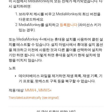
이 시점에서 MediaMonkey의 모든 잔재가 제거되었습니다. 다
시 설치하려면:
브라우저 캐시를 비우고 MediaMonkey의 최신 버전을
다운로드하세요.
MediaMonkey를 설치하고
등록합니다
(라이선스 키가
있는 경우).
또는 MediaMonkey 4+에서는 휴대용 설치를 사용하여 클린 설
치를 테스트할 수 있습니다. 설치 마법사에서 휴대용 설치 옵션
을 체크하고 이전에 사용한 것과 다른 폴더를 선택하여 설치하
기만 하면 됩니다. 이렇게 하면 휴대용 설치가 현재 설치에 영
향을 미치지 않습니다.
노트
데이터베이스 파일을 제거하면 재생 목록, 재생 기록, 기
기 프로필, 팟캐스트 구독 등을 복구할 수 없습니다.
적용 대상:
MMW4
,
MMW5+
Translated automatically (see original)
이 글이 도움이 되었나요?