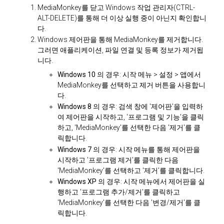
MediaMonkey를 닫고 Windows 작업 관리자(CTRL-
ALT-DELETE)를 통해 더 이상 실행 중이 아닌지 확인합니
다.
Windows 제어판을 통해 MediaMonkey를 제거합니다.
그러면 애플리케이션, 파일 연결 및 등록 정보가 제거됩
니다.
Windows 10
의 경우: 시작 메뉴 > 설정 > 앱에서
MediaMonkey를 선택하고 제거 버튼을 사용합니
다.
Windows 8
의 경우: 검색 창에 '제어판'을 입력하
여 제어판을 시작하고, '프로그램 및 기능'을 클릭
하고, 'MediaMonkey'를 선택한 다음 '제거'를 클
릭합니다.
Windows 7
의 경우: 시작 메뉴를 통해 제어판을
시작하고 '프로그램 제거'를 클릭한 다음
'MediaMonkey'를 선택하고 '제거'를 클릭합니다.
Windows XP
의 경우: 시작 메뉴에서 제어판을 실
행하고 '프로그램 추가/제거'를 클릭하고
'MediaMonkey'를 선택한 다음 '변경/제거'를 클
릭합니다.