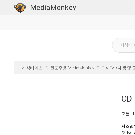
MediaMonkey
지식베이스
윈도우용 MediaMonkey
CD/DVD 재생 및
CD
모든 C
제조업체
오. N