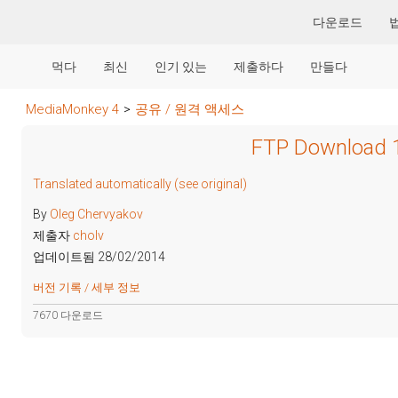
다운로드
먹다
최신
인기 있는
제출하다
만들다
MediaMonkey 4
>
공유 / 원격 액세스
FTP Download 1
Translated automatically (see original)
By
Oleg Chervyakov
제출자
cholv
업데이트됨 28/02/2014
버전 기록 / 세부 정보
7670 다운로드