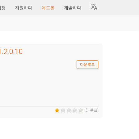
법정
지원하다
애드온
개발하다
.2.0.10
다운로드
(1 투표)