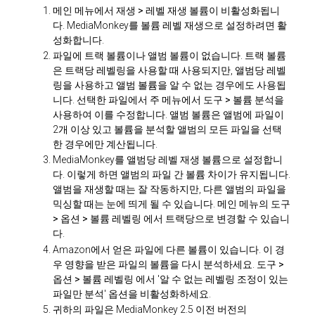
메인 메뉴에서
재생 > 레벨 재생 볼륨이
비활성화됩니
다. MediaMonkey를 볼륨 레벨 재생으로 설정하려면 활
성화합니다.
파일에 트랙 볼륨이나 앨범 볼륨이 없습니다. 트랙 볼륨
은 트랙당 레벨링을 사용할 때 사용되지만, 앨범당 레벨
링을 사용하고 앨범 볼륨을 알 수 없는 경우에도 사용됩
니다. 선택한 파일에서 주 메뉴에서
도구 > 볼륨 분석을
사용하여 이를 수정합니다. 앨범 볼륨은 앨범에 파일이
2개 이상 있고 볼륨을 분석할 앨범의 모든 파일을 선택
한 경우에만 계산됩니다.
MediaMonkey를 앨범당 레벨 재생 볼륨으로 설정합니
다. 이렇게 하면 앨범의 파일 간 볼륨 차이가 유지됩니다.
앨범을 재생할 때는 잘 작동하지만, 다른 앨범의 파일을
믹싱할 때는 눈에 띄게 될 수 있습니다. 메인 메뉴의
도구
> 옵션 > 볼륨 레벨링
에서 트랙당으로 변경할 수 있습니
다.
Amazon에서 얻은 파일에 다른 볼륨이 있습니다. 이 경
우 영향을 받은 파일의 볼륨을 다시 분석하세요.
도구 >
옵션 > 볼륨 레벨링
에서 '알 수 없는 레벨링 조정이 있는
파일만 분석' 옵션을 비활성화하세요.
귀하의 파일은 MediaMonkey 2.5 이전 버전의