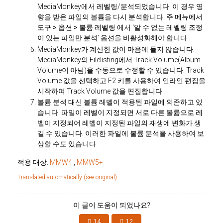
MediaMonkey에서 레벨링/분석되었습니다. 이 경우 영
향을 받은 파일의 볼륨을 다시 분석합니다. 주 메뉴에서
도구 > 옵션 > 볼륨 레벨링
에서 '알 수 없는 레벨링 조정
이 있는 파일만 분석' 옵션을 비활성화해야 합니다.
MediaMonkey가 계산한 값이 마음에 들지 않습니다.
MediaMonkey의 Filelisting에서 Track Volume(Album
Volume이 아님)을 수동으로 수정할 수 있습니다. Track
Volume 값을 선택하고 F2 키를 사용하여 인라인 편집을
시작하여 Track Volume 값을 편집합니다.
볼륨 분석 대신 볼륨 레벨이 적용된 파일에 의존하고 있
습니다. 파일이 레벨이 지정되면 서로 다른 볼륨으로 레
벨이 지정되어 레벨이 지정된 파일의 재생에 변화가 생
길 수 있습니다. 이러한 파일에 볼륨 분석을 사용하여 보
상할 수도 있습니다.
적용 대상:
MMW4
,
MMW5+
Translated automatically (see original)
이 글이 도움이 되었나요?
14
12