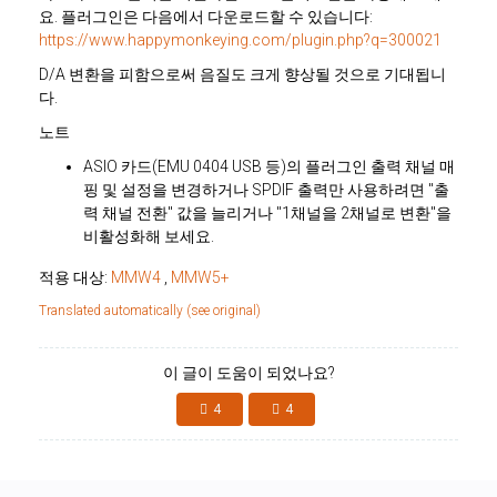
요. 플러그인은 다음에서 다운로드할 수 있습니다:
https://www.happymonkeying.com/plugin.php?q=300021
D/A 변환을 피함으로써 음질도 크게 향상될 것으로 기대됩니
다.
노트
ASIO 카드(EMU 0404 USB 등)의 플러그인 출력 채널 매
핑 및 설정을 변경하거나 SPDIF 출력만 사용하려면 "출
력 채널 전환" 값을 늘리거나 "1채널을 2채널로 변환"을
비활성화해 보세요.
적용 대상:
MMW4
,
MMW5+
Translated automatically (see original)
이 글이 도움이 되었나요?
4
4