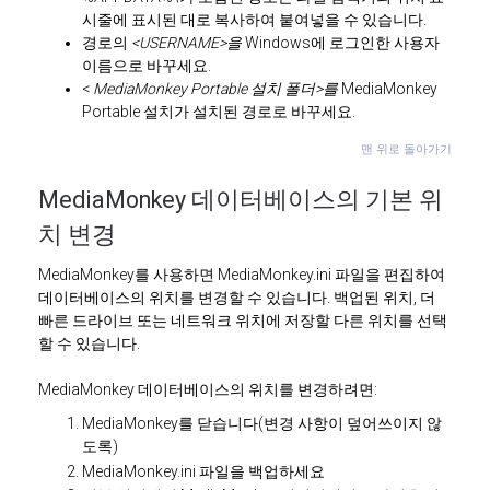
시줄에 표시된 대로 복사하여 붙여넣을 수 있습니다.
경로의
<USERNAME>을
Windows에 로그인한 사용자
이름으로 바꾸세요.
<
MediaMonkey Portable 설치 폴더>를
MediaMonkey
Portable 설치가 설치된 경로로 바꾸세요.
맨 위로 돌아가기
MediaMonkey 데이터베이스의 기본 위
치 변경
MediaMonkey를 사용하면 MediaMonkey.ini 파일을 편집하여
데이터베이스의 위치를 변경할 수 있습니다. 백업된 위치, 더
빠른 드라이브 또는 네트워크 위치에 저장할 다른 위치를 선택
할 수 있습니다.
MediaMonkey 데이터베이스의 위치를 변경하려면:
MediaMonkey를 닫습니다(변경 사항이 덮어쓰이지 않
도록)
MediaMonkey.ini 파일을 백업하세요