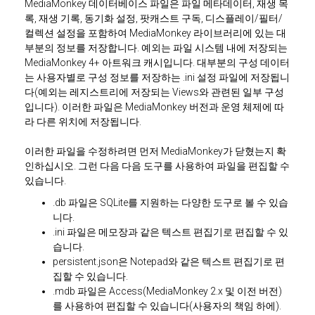
MediaMonkey 데이터베이스 파일은 파일 메타데이터, 재생 목
록, 재생 기록, 동기화 설정, 팟캐스트 구독, 디스플레이/필터/
컬렉션 설정을 포함하여 MediaMonkey 라이브러리에 있는 대
부분의 정보를 저장합니다. 예외는 파일 시스템 내에 저장되는
MediaMonkey 4+ 아트워크 캐시입니다. 대부분의 구성 데이터
는 사용자별로 구성 정보를 저장하는 .ini 설정 파일에 저장됩니
다(예외는 레지스트리에 저장되는 Views와 관련된 일부 구성
입니다). 이러한 파일은 MediaMonkey 버전과 운영 체제에 따
라 다른 위치에 저장됩니다.
이러한 파일을 수정하려면 먼저 MediaMonkey가 닫혔는지 확
인하십시오. 그런 다음 다음 도구를 사용하여 파일을 편집할 수
있습니다.
.db 파일은 SQLite를 지원하는 다양한 도구로 볼 수 있습
니다.
.ini 파일은 메모장과 같은 텍스트 편집기로 편집할 수 있
습니다.
persistent.json은 Notepad와 같은 텍스트 편집기로 편
집할 수 있습니다.
.mdb 파일은 Access(MediaMonkey 2.x 및 이전 버전)
를 사용하여 편집할 수 있습니다(사용자의 책임 하에).