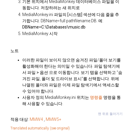
기본 위치에서 MediaMonkey 데이터베이스 파일을 이
동합니다.
저장하려는 새 위치로
MediaMonkey.ini 파일의
[시스템]
섹션에 다음 줄을 추
가합니다. DBName=full pathfilename.DB. 예:
DBName=C:\Databases\music.db
MediaMonkey 시작
노트
이러한 파일이 보이지 않으면 숨겨진 파일/폴더 보기를
활성화해야 한다는 의미일 수 있습니다. 파일 탐색기에
서
파일 > 옵션
으로 이동합니다. 보기 탭을 선택하고 "숨
겨진 파일, 폴더 및 드라이브 표시"를 선택합니다. 위에
나열된 폴더와 파일은 이제 파일 탐색기에서 액세스할
수 있어야 합니다.
사용자 정의 MediaMonkey.ini 위치는
명령줄
명령을 통
해 사용할 수 있습니다.
맨 위로 돌아가기
적용 대상:
MMW4
,
MMW5+
Translated automatically (see original)