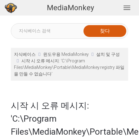
MediaMonkey
Togg
지식베이스
윈도우용 MediaMonkey
설치 및 구성
시작 시 오류 메시지: 'C:\Program
Files\MediaMonkey\Portable\MediaMonkey.registry 파일
을 만들 수 없습니다'
시작 시 오류 메시지:
'C:\Program
Files\MediaMonkey\Portable\Med