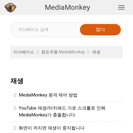
MediaMonkey
Togg
지식베이스
윈도우용 MediaMonkey
재생
재생
MediaMonkey 원격 제어 방법
YouTube 재생/터치패드 가로 스크롤로 인해
MediaMonkey가 충돌합니다.
화면이 꺼지면 재생이 중지됩니다