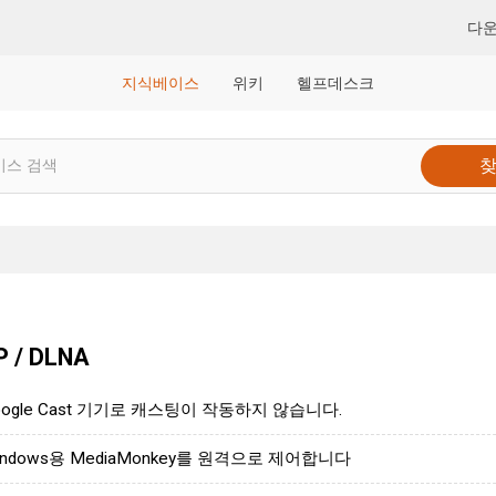
다
지식베이스
위키
헬프데스크
P / DLNA
oogle Cast 기기로 캐스팅이 작동하지 않습니다.
indows용 MediaMonkey를 원격으로 제어합니다