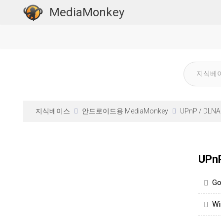
MediaMonkey
지식베이스
안드로이드용 MediaMonkey
UPnP / DLNA
UPn
G
W