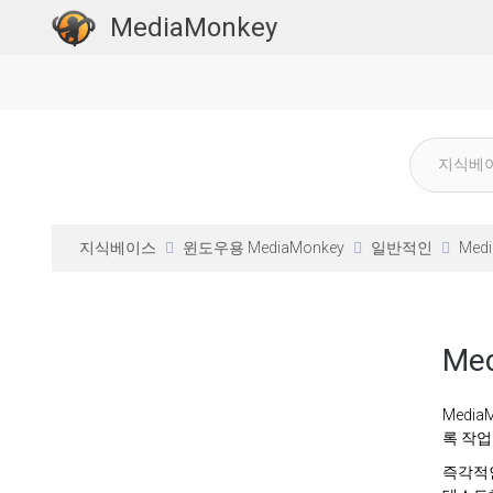
MediaMonkey
지식베이스
윈도우용 MediaMonkey
일반적인
Med
Me
Medi
록 작업
즉각적인