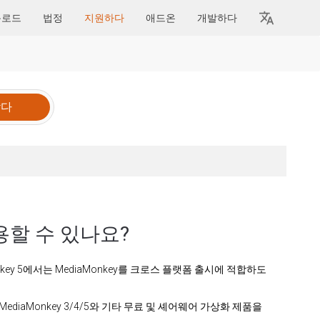
운로드
법정
지원하다
애드온
개발하다
사용할 수 있나요?
onkey 5에서는 MediaMonkey를 크로스 플랫폼 출시에 적합하도
ediaMonkey 3/4/5와 기타 무료 및 셰어웨어 가상화 제품을