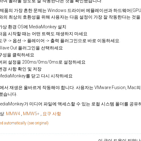
하여 놀라울 정도로 잘 작동한다는 것을 확인했습니다.
제품의 가장 흔한 문제는 Windows 드라이버 에뮬레이션과 하드웨어(GPU와
의 최상의 호환성을 위해 사용자는 다음 설정이 가장 잘 작동한다는 것을
가상 환경 OS에 MediaMonkey 설치
처음 시작할 때는 어떤 트랙도 재생하지 마세요
도구 -> 옵션 -> 플레이어 -> 출력 플러그인으로 바로 이동하세요.
Wave Out 플러그인을 선택하세요
구성을 클릭하세요
버퍼 설정을 200ms/0ms/0ms로 설정하세요
변경 사항 확인 및 저장
MediaMonkey를 닫고 다시 시작하세요
서 재생은 올바르게 작동해야 합니다. 사용자는 VMware Fusion, Mac의 Para
했습니다.
MediaMonkey가 미디어 파일에 액세스할 수 있는 로컬 시스템 폴더를 공
상:
MMW4
,
MMW5+
,
요구 사항
ed automatically (see original)
이 글이 도움이 되었나