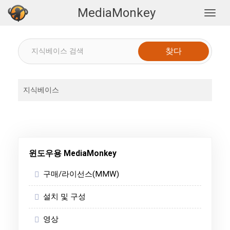
MediaMonkey
Togg
지식베이스
윈도우용 MediaMonkey
구매/라이선스(MMW)
설치 및 구성
영상