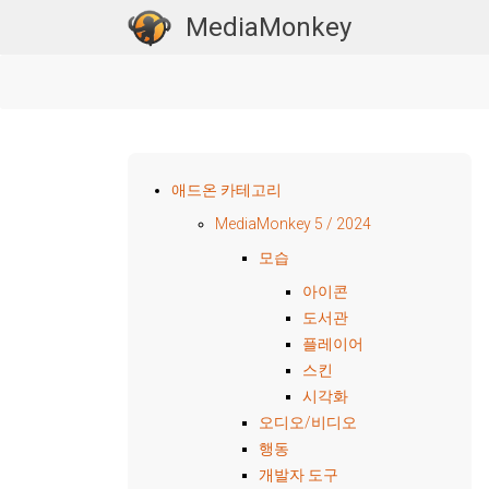
MediaMonkey
애드온 카테고리
MediaMonkey 5 / 2024
모습
아이콘
도서관
플레이어
스킨
시각화
오디오/비디오
행동
개발자 도구