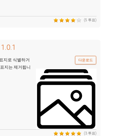
(5 투표)
1.0.1
 표지로 식별하거
다운로드
든 표지는 제거됩니
(3 투표)