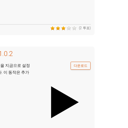
(2 투표)
1.0.2
'을 지금으로 설정
다운로드
. 이 동작은 추가