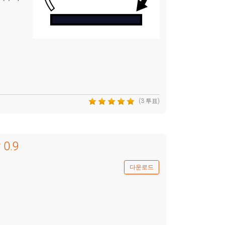
(3 투표)
 0.9
다운로드