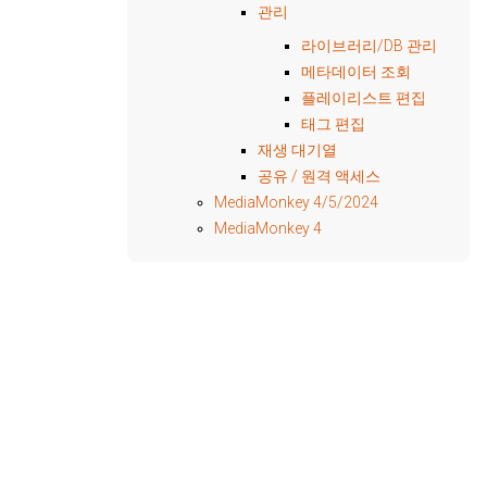
관리
라이브러리/DB 관리
메타데이터 조회
플레이리스트 편집
태그 편집
재생 대기열
공유 / 원격 액세스
MediaMonkey 4/5/2024
MediaMonkey 4