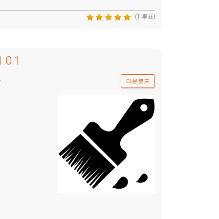
(1 투표)
1.0.1
.
다운로드