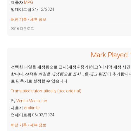
제출자
MPG
업데이트됨 24/12/2021
버전 기록 / 세부 정보
9516 다운로드
Mark Played 
선택한 파일을 재생됨으로 표시(재생 # 증가)하고 '마지막 재생 시간
합니다.
선택한 파일을 재생됨으로 표시...를
태그 편집
에 추가합니다
로 단축키로 설정할 수 있습니다.
Translated automatically (see original)
By
Ventis Media, Inc
제출자
drakinite
업데이트됨 06/03/2024
버전 기록 / 세부 정보