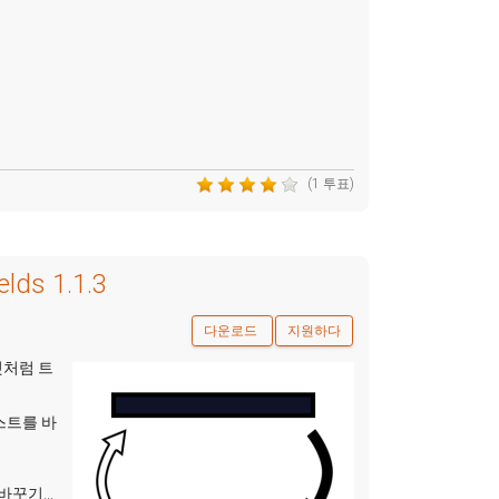
(1 투표)
lds 1.1.3
다운로드
지원하다
것처럼 트
스트를 바
바꾸기...