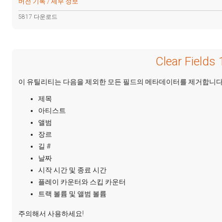
버전 기록 / 세부 정보
5817 다운로드
Clear Fields 
이 유틸리티는 다음을 제외한 모든 필드의 메타데이터를 제거합니다
제목
아티스트
앨범
장르
길 #
날짜
시작 시간 및 종료 시간
플레이 카운터와 스킵 카운터
트랙 볼륨 및 앨범 볼륨
주의해서 사용하세요!